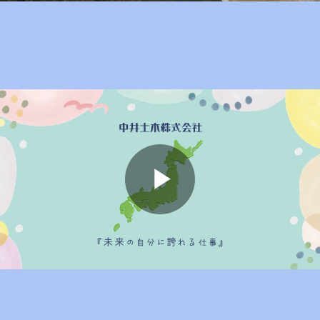
Play
Video